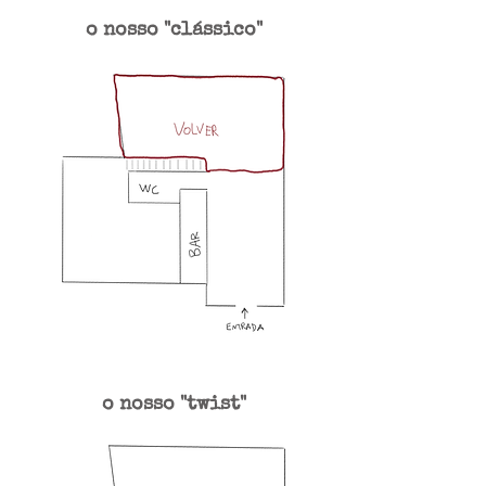
o nosso "clássico"
o nosso "twist"