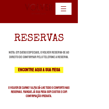
RESERVAS
NOTA: Em datas especiais, o VOLVER reserva-se ao
direito de confirmar pelo telefone a reserva.
Encontre Aqui a sua mesa
O VOLVER de Carne y Alma dá-lhe todo o conforto nas
reservas. Marque já sua mesa sem custos e com
confirmação imediata.