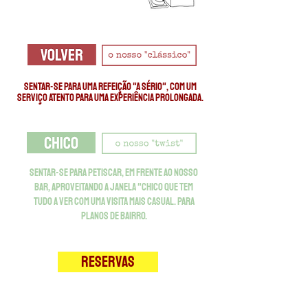
SENTAR-SE PARA UMA
REFEIÇÃO "A SÉRIO", COM UM
SERVIçO ATENTO PARA UMA EXPERIÊNCIA PROLONGADA.
SENTAR-SE PARA PETISCAR, EM FRENTE AO NOSSO
BAR, APROVEITANDO A JANELA
"CHICO QUE TEM
TUDO A VER COM UMA VISITA MAIS CASUAL.
PARA
PLANOS DE BAIRRO.
RESERVAS